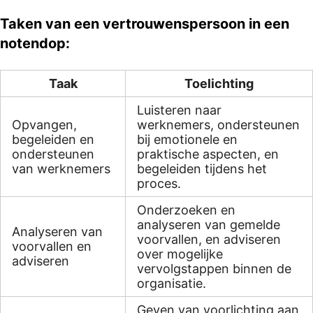
Taken van een vertrouwenspersoon in een
notendop:
Taak
Toelichting
Luisteren naar
Opvangen,
werknemers, ondersteunen
begeleiden en
bij emotionele en
ondersteunen
praktische aspecten, en
van werknemers
begeleiden tijdens het
proces.
Onderzoeken en
analyseren van gemelde
Analyseren van
voorvallen, en adviseren
voorvallen en
over mogelijke
adviseren
vervolgstappen binnen de
organisatie.
Geven van voorlichting aan