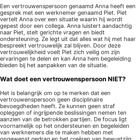
Een vertrouwenspersoon genaamd Anna heeft een
gesprek met een werknemer genaamd Piet. Piet
vertelt Anna over een situatie waarin hij wordt
gepest door een collega. Anna luistert aandachtig
naar Piet, stelt gerichte vragen en biedt
ondersteuning. Ze legt uit dat alles wat hij met haar
bespreekt vertrouwelijk zal blijven. Door deze
vertrouwelijkheid voelt Piet zich veilig om zijn
ervaringen te delen en kan Anna hem begeleiding
bieden bij het aanpakken van de situatie.
Wat doet een vertrouwenspersoon NIET?
Het is belangrijk om op te merken dat een
vertrouwenspersoon geen disciplinaire
bevoegdheden heeft. Ze kunnen geen straf
opleggen of ingrijpende beslissingen nemen ten
aanzien van de betrokken partijen. De focus ligt
voornamelijk op het ondersteunen en begeleiden
van werknemers die te maken hebben met
ongewenst gedrag en het creëren van bewustzijn