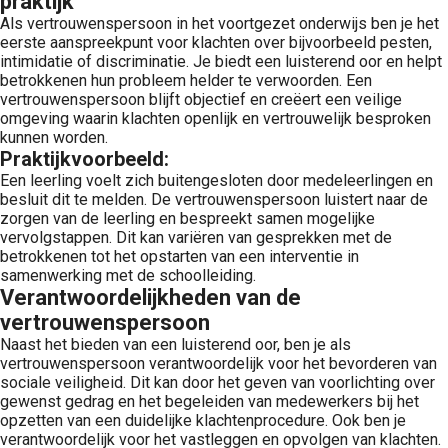
praktijk
Als vertrouwenspersoon in het voortgezet onderwijs ben je het
eerste aanspreekpunt voor klachten over bijvoorbeeld pesten,
intimidatie of discriminatie. Je biedt een luisterend oor en helpt
betrokkenen hun probleem helder te verwoorden. Een
vertrouwenspersoon blijft objectief en creëert een veilige
omgeving waarin klachten openlijk en vertrouwelijk besproken
kunnen worden.
Praktijkvoorbeeld:
Een leerling voelt zich buitengesloten door medeleerlingen en
besluit dit te melden. De vertrouwenspersoon luistert naar de
zorgen van de leerling en bespreekt samen mogelijke
vervolgstappen. Dit kan variëren van gesprekken met de
betrokkenen tot het opstarten van een interventie in
samenwerking met de schoolleiding.
Verantwoordelijkheden van de
vertrouwenspersoon
Naast het bieden van een luisterend oor, ben je als
vertrouwenspersoon verantwoordelijk voor het bevorderen van
sociale veiligheid. Dit kan door het geven van voorlichting over
gewenst gedrag en het begeleiden van medewerkers bij het
opzetten van een duidelijke klachtenprocedure. Ook ben je
verantwoordelijk voor het vastleggen en opvolgen van klachten.