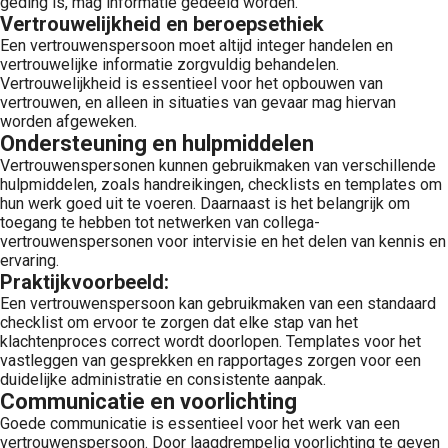
geding is, mag informatie gedeeld worden.
Vertrouwelijkheid en beroepsethiek
Een vertrouwenspersoon moet altijd integer handelen en
vertrouwelijke informatie zorgvuldig behandelen.
Vertrouwelijkheid is essentieel voor het opbouwen van
vertrouwen, en alleen in situaties van gevaar mag hiervan
worden afgeweken.
Ondersteuning en hulpmiddelen
Vertrouwenspersonen kunnen gebruikmaken van verschillende
hulpmiddelen, zoals handreikingen, checklists en templates om
hun werk goed uit te voeren. Daarnaast is het belangrijk om
toegang te hebben tot netwerken van collega-
vertrouwenspersonen voor intervisie en het delen van kennis en
ervaring.
Praktijkvoorbeeld:
Een vertrouwenspersoon kan gebruikmaken van een standaard
checklist om ervoor te zorgen dat elke stap van het
klachtenproces correct wordt doorlopen. Templates voor het
vastleggen van gesprekken en rapportages zorgen voor een
duidelijke administratie en consistente aanpak.
Communicatie en voorlichting
Goede communicatie is essentieel voor het werk van een
vertrouwenspersoon. Door laagdrempelig voorlichting te geven