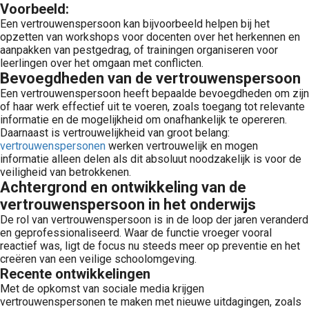
Voorbeeld:
Een vertrouwenspersoon kan bijvoorbeeld helpen bij het
opzetten van workshops voor docenten over het herkennen en
aanpakken van pestgedrag, of trainingen organiseren voor
leerlingen over het omgaan met conflicten.
Bevoegdheden van de vertrouwenspersoon
Een vertrouwenspersoon heeft bepaalde bevoegdheden om zijn
of haar werk effectief uit te voeren, zoals toegang tot relevante
informatie en de mogelijkheid om onafhankelijk te opereren.
Daarnaast is vertrouwelijkheid van groot belang:
vertrouwenspersonen
werken vertrouwelijk en mogen
informatie alleen delen als dit absoluut noodzakelijk is voor de
veiligheid van betrokkenen.
Achtergrond en ontwikkeling van de
vertrouwenspersoon in het onderwijs
De rol van vertrouwenspersoon is in de loop der jaren veranderd
en geprofessionaliseerd. Waar de functie vroeger vooral
reactief was, ligt de focus nu steeds meer op preventie en het
creëren van een veilige schoolomgeving.
Recente ontwikkelingen
Met de opkomst van sociale media krijgen
vertrouwenspersonen te maken met nieuwe uitdagingen, zoals