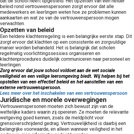
dat de school heeft opgesteld. Het opzetten van een helder
beleid rond vertrouwenspersonen zorgt ervoor dat alle
medewerkers en leerlingen weten hoe ze problemen kunnen
aankaarten en wat ze van de vertrouwenspersoon mogen
verwachten.
Opzetten van beleid
Een heldere klachtenregeling is een belangrijke eerste stap. Dit
zorgt ervoor dat klachten op een consistente en zorgvuldige
manier worden behandeld. Het is belangrijk dat scholen
regelmatig voorlichtingssessies organiseren en
klachtenprocedures duidelijk communiceren naar personeel en
leerlingen.
Zorg ervoor dat jouw school voldoet aan de wet sociale
veiligheid en een veilige leeromgeving biedt. Wij helpen bij het
opstellen van een effectief beleid en het aanstellen van een
externe vertrouwenspersoon.
Lees meer over het inschakelen van een vertrouwenspersoon
Juridische en morele overwegingen
Vertrouwenspersonen moeten zich bewust zijn van de
wettelijke kaders waarin zij opereren. Ze moeten de relevante
wetgeving goed kennen, zoals de meldplicht voor
grensoverschrijdend gedrag. Vertrouwelijkheid is daarbij een
belangrijke voorwaarde, en alleen wanneer veiligheid in het