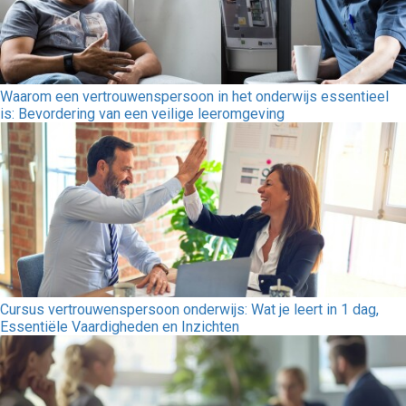
Waarom een vertrouwenspersoon in het onderwijs essentieel
is: Bevordering van een veilige leeromgeving
Cursus vertrouwenspersoon onderwijs: Wat je leert in 1 dag,
Essentiële Vaardigheden en Inzichten