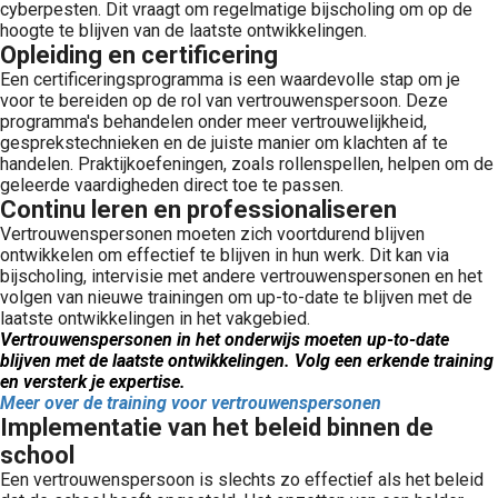
cyberpesten. Dit vraagt om regelmatige bijscholing om op de
hoogte te blijven van de laatste ontwikkelingen.
Opleiding en certificering
Een certificeringsprogramma is een waardevolle stap om je
voor te bereiden op de rol van vertrouwenspersoon. Deze
programma's behandelen onder meer vertrouwelijkheid,
gesprekstechnieken en de juiste manier om klachten af te
handelen. Praktijkoefeningen, zoals rollenspellen, helpen om de
geleerde vaardigheden direct toe te passen.
Continu leren en professionaliseren
Vertrouwenspersonen moeten zich voortdurend blijven
ontwikkelen om effectief te blijven in hun werk. Dit kan via
bijscholing, intervisie met andere vertrouwenspersonen en het
volgen van nieuwe trainingen om up-to-date te blijven met de
laatste ontwikkelingen in het vakgebied.
Vertrouwenspersonen in het onderwijs moeten up-to-date
blijven met de laatste ontwikkelingen. Volg een erkende training
en versterk je expertise.
Meer over de training voor vertrouwenspersonen
Implementatie van het beleid binnen de
school
Een vertrouwenspersoon is slechts zo effectief als het beleid